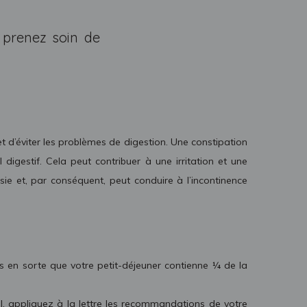
 prenez soin de
et d’éviter les problèmes de digestion. Une constipation
igestif. Cela peut contribuer à une irritation et une
essie et, par conséquent, peut conduire à l’incontinence
tes en sorte que votre petit-déjeuner contienne ¼ de la
l, appliquez à la lettre les recommandations de votre