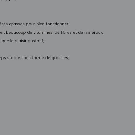
ères grasses pour bien fonctionner;
ent beaucoup de vitamines, de fibres et de minéraux;
que le plaisir gustatif;
orps stocke sous forme de graisses;