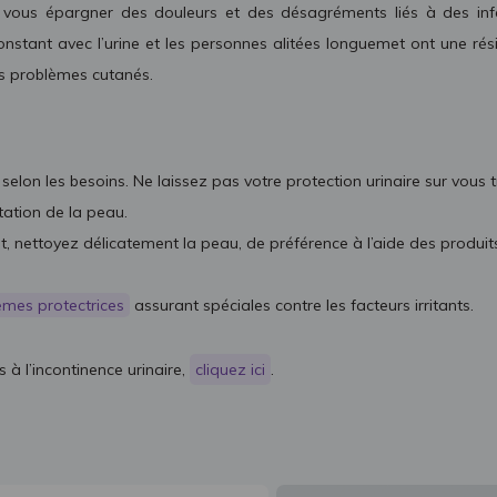
vous épargner des douleurs et des désagréments liés à des infec
nstant avec l’urine et les personnes alitées longuemet ont une rés
es problèmes cutanés.
selon les besoins. Ne laissez pas votre protection urinaire sur vou
itation de la peau.
nettoyez délicatement la peau, de préférence à l’aide des produits
èmes protectrices
assurant spéciales contre les facteurs irritants.
 à l’incontinence urinaire,
cliquez ici
.