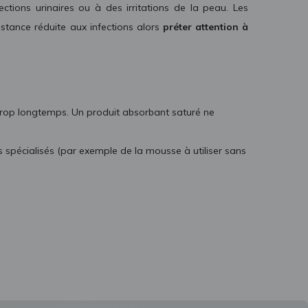
tions urinaires ou à des irritations de la peau. Les
istance réduite aux infections alors
préter attention à
s trop longtemps. Un produit absorbant saturé ne
 spécialisés (par exemple de la mousse à utiliser sans