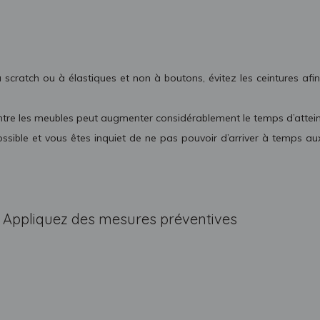
, à scratch ou à élastiques et non à boutons, évitez les ceintures a
 entre les meubles peut augmenter considérablement le temps d’attei
ssible et vous êtes inquiet de ne pas pouvoir d’arriver à temps aux
Appliquez des mesures préventives