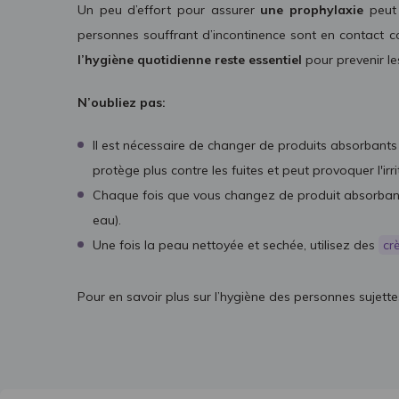
Un peu d’effort pour assurer
une prophylaxie
peut 
personnes souffrant d’incontinence sont en contact co
l’hygiène quotidienne reste essentiel
pour prevenir l
N’oubliez pas:
Il est nécessaire de changer de produits absorbants 
protège plus contre les fuites et peut provoquer l'irr
Chaque fois que vous changez de produit absorbant, 
eau).
Une fois la peau nettoyée et sechée, utilisez des
cr
Pour en savoir plus sur l’hygiène des personnes sujettes