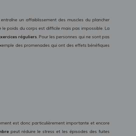
 entraîne un affaiblissement des muscles du plancher
e le poids du corps est difficile mais pas impossible. La
xercices réguliers
. Pour les personnes qui ne sont pas
r exemple des promenades qui ont des effets bénéfiques
nnement est donc particulièrement importante et encore
ombre
peut réduire le stress et les épisodes des fuites