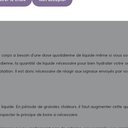
Buvez suffisamment de liquides
e corps a besoin d’une dose quotidienne de liquide même si vous souffr
tidienne, la quantité de liquide nécessaire pour bien hydrater votre
tation. Il est donc nécessaire de réagir aux signaux envoyés par vot
de liquide. En période de grandes chaleurs, il faut augmenter cette
respecter le principe de boire si nécessaire.