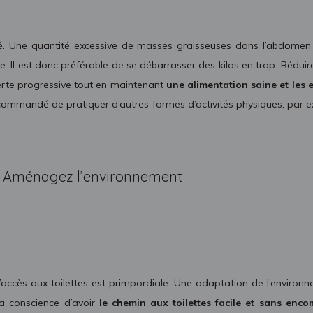
sité. Une quantité excessive de masses graisseuses dans l’abdomen
e. Il est donc préférable de se débarrasser des kilos en trop. Réduir
 perte progressive tout en maintenant
une alimentation saine et les e
 recommandé de pratiquer d’autres formes d’activités physiques, pa
Aménagez l’environnement
l’accès aux toilettes est primpordiale. Une adaptation de l’enviro
La conscience d’avoir
le chemin aux toilettes facile et sans enc