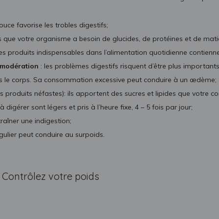
uce favorise les trobles digestifs;
as que votre organisme a besoin de glucides, de protéines et de mati
ces produits indispensables dans l’alimentation quotidienne contienn
c modération
: les problèmes digestifs risquent d’être plus importants 
 dans le corps. Sa consommation excessive peut conduire à un œdème;
s produits néfastes): ils apportent des sucres et lipides que votre c
à digérer sont légers et pris à l’heure fixe, 4 – 5 fois par jour;
raîner une indigestion;
égulier peut conduire au surpoids.
Contrôlez votre poids