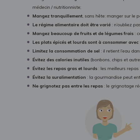
médecin / nutritionniste;
Mangez tranquillement
, sans hête: manger sur le po
Le régime alimentaire doit être varié
: n’oubliez p
Mangez beaucoup de fruits et de légumes frais
: 
Les plats épicés et lourds sont à consommer ave
Limitez la consommation de sel
: il retient l’eau
Évitez des calories inutiles
(bonbons, chips et autre
Évitez les repas gras et lourds
: les meilleurs repas 
Évitez la suralimentation
: la gourmandise peut ent
Ne grignotez pas entre les repas
: le grignotage r