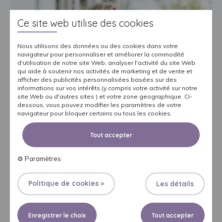
Ce site web utilise des cookies
Nous utilisons des données ou des cookies dans votre
navigateur pour personnaliser et améliorer la commodité
d'utilisation de notre site Web, analyser l'activité du site Web
qui aide à soutenir nos activités de marketing et de vente et
afficher des publicités personnalisées basées sur des
informations sur vos intérêts (y compris votre activité sur notre
site Web ou d'autres sites ) et votre zone geographique. Ci-
dessous, vous pouvez modifier les paramètres de votre
navigateur pour bloquer certains ou tous les cookies.
Tout accepter
⚙
Paramètres
...et je fais ce que j'aime
Politique de cookies »
Les détails
Savez-vous qu'une femme sur quatre souffre de fuites
Enregistrer le choix
Tout accepter
urinaires?