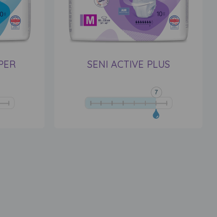
PER
SENI ACTIVE PLUS