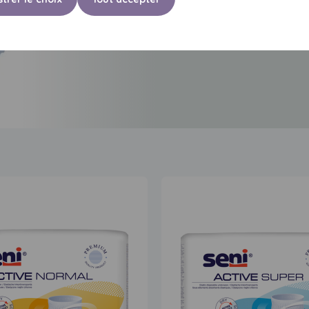
les fuites urinaires modérées 