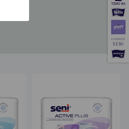
à fortes.