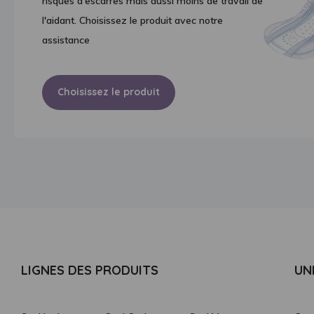
risques d'escarres mais aussi moins de travail de
l'aidant. Choisissez le produit avec notre
assistance
Choisissez le produit
LIGNES DES PRODUITS
UN